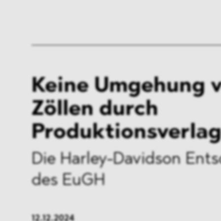
Keine Umgehung 
Zöllen durch
Produktionsverla
Die Harley-Davidson Ent
des EuGH
12.12.2024