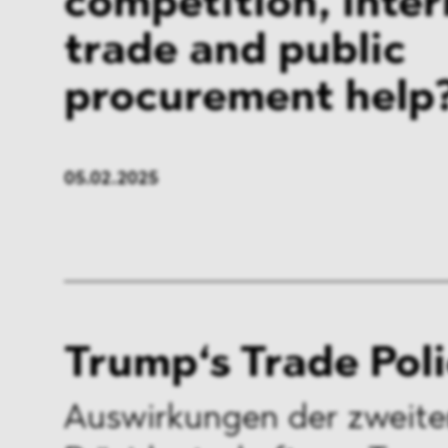
competition, inter
trade and public
procurement help
05.02.2025
Trump‘s Trade Pol
Auswirkungen der zweit