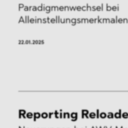
Paradigmenwechsel bei
Alleinstellungsmerkmale
22.01.2025
Reporting Reload