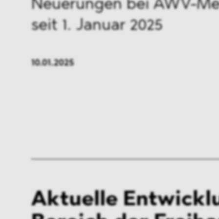
Neuerungen bei AWV-Mel
seit 1. Januar 2025
10.01.2025
Aktuelle Entwickl