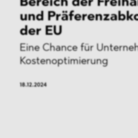
Bereich der Freiha
und Präferenzab
der EU
Eine Chance für Unterne
Kostenoptimierung
18.12.2024