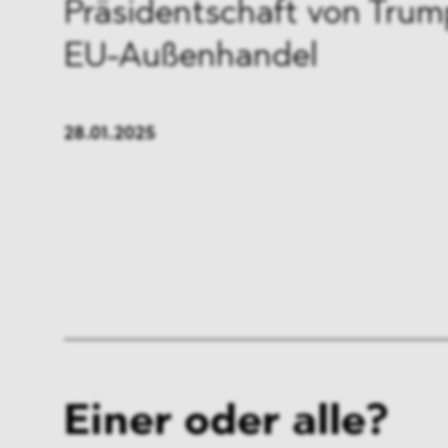
Präsidentschaft von Trum
EU-Außenhandel
28.01.2025
Einer oder alle?