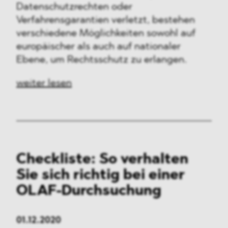
Datenschutzrechten oder
Verfahrensgarantien verletzt, bestehen
verschiedene Möglichkeiten sowohl auf
europäischer als auch auf nationaler
Ebene, um Rechtsschutz zu erlangen.
weiter lesen
Checkliste: So verhalten
Sie sich richtig bei einer
OLAF-Durchsuchung
01.12.2020