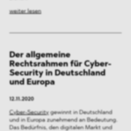
weiter lesen
Der allgemeine
Rechtsrahmen für Cyber-
Security in Deutschland
und Europa
12.11.2020
Cyber-Security
gewinnt in Deutschland
und in Europa zunehmend an Bedeutung.
Das Bedürfnis, den digitalen Markt und