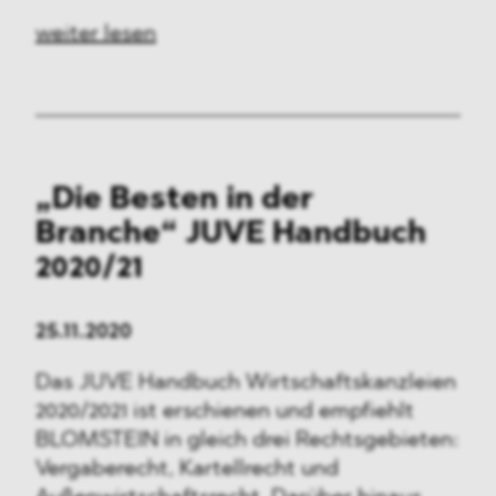
weiter lesen
„Die Besten in der
Branche“ JUVE Handbuch
2020/21
25.11.2020
Das JUVE Handbuch Wirtschaftskanzleien
2020/2021 ist erschienen und empfiehlt
BLOMSTEIN in gleich drei Rechtsgebieten:
Vergaberecht, Kartellrecht und