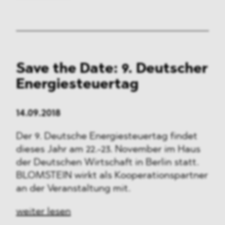
Save the Date: 9. Deutscher
Energiesteuertag
14.09.2018
Der 9. Deutsche Energiesteuertag findet
dieses Jahr am 22.-23. November im Haus
der Deutschen Wirtschaft in Berlin statt.
BLOMSTEIN wirkt als Kooperationspartner
an der Veranstaltung mit.
weiter lesen