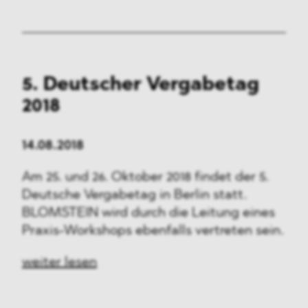
5. Deutscher Vergabetag
2018
14.08.2018
Am 25. und 26. Oktober 2018 findet der 5.
Deutsche Vergabetag in Berlin statt.
BLOMSTEIN wird durch die Leitung eines
Praxis-Workshops ebenfalls vertreten sein.
weiter lesen