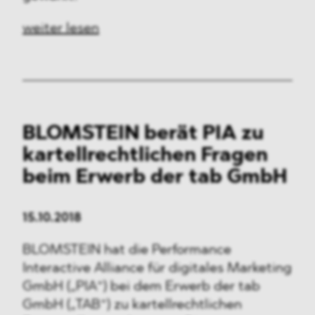
weiter lesen
BLOMSTEIN berät PIA zu
kartellrechtlichen Fragen
beim Erwerb der tab GmbH
15.10.2018
BLOMSTEIN hat die Performance
Interactive Alliance für digitales Marketing
GmbH („PIA“) bei dem Erwerb der tab
GmbH („TAB“) zu kartellrechtlichen