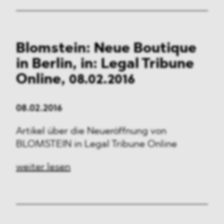
Blomstein: Neue Boutique
in Berlin, in: Legal Tribune
Online, 08.02.2016
08.02.2016
Artikel über die Neueröffnung von
BLOMSTEIN in Legal Tribune Online
weiter lesen