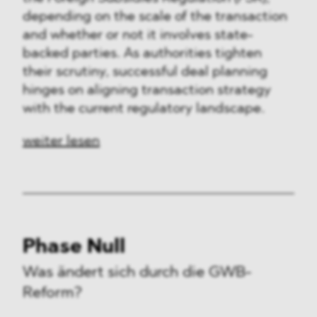
depending on the scale of the transaction
and whether or not it involves state-
backed parties. As authorities tighten
their scrutiny, successful deal planning
hinges on aligning transaction strategy
with the current regulatory landscape.
weiter lesen
Phase Null
Was ändert sich durch die GWB-
Reform?