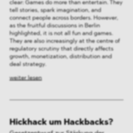
clear: Games do more than entertain. They
tell stories, spark imagination, and
connect people across borders. However,
as the fruitful discussions in Berlin
highlighted, it is not all fun and games.
They are also increasingly at the centre of
regulatory scrutiny that directly affects
growth, monetization, distribution and
deal strategy.
weiter lesen
Hickhack um Hackbacks?