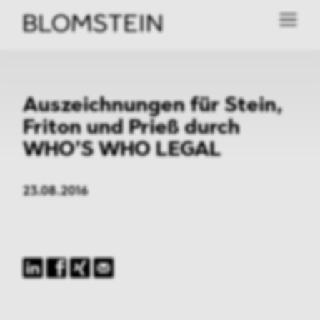
Auszeichnungen für Stein,
Friton und Prieß durch
WHO’S WHO LEGAL
23.08.2016