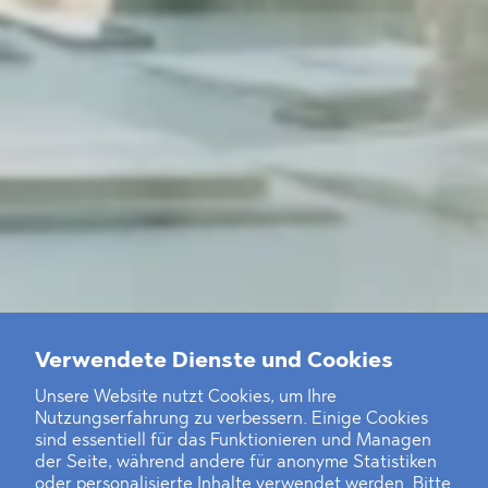
Verwendete Dienste und Cookies
Unsere Website nutzt Cookies, um Ihre
Nutzungserfahrung zu verbessern. Einige Cookies
sind essentiell für das Funktionieren und Managen
der Seite, während andere für anonyme Statistiken
oder personalisierte Inhalte verwendet werden. Bitte