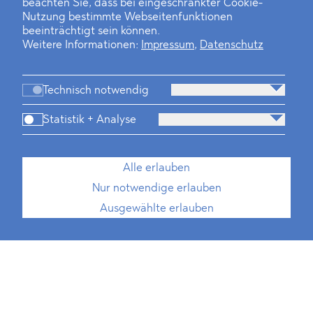
beachten Sie, dass bei eingeschränkter Cookie-
Nutzung bestimmte Webseitenfunktionen
beeinträchtigt sein können.
Weitere Informationen:
Impressum
,
Datenschutz
Technisch notwendig
Statistik + Analyse
Alle erlauben
Nur notwendige erlauben
Ausgewählte erlauben
Brasilien-Praxis