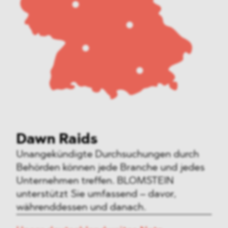
Dawn Raids
Unangekündigte Durchsuchungen durch
Behörden können jede Branche und jedes
Unternehmen treffen. BLOMSTEIN
unterstützt Sie umfassend – davor,
währenddessen und danach.