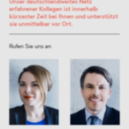
Unser deutschlandweites Netz
erfahrener Kollegen ist innerhalb
kürzester Zeit bei Ihnen und unterstützt
sie unmittelbar vor Ort.
Rufen Sie uns an