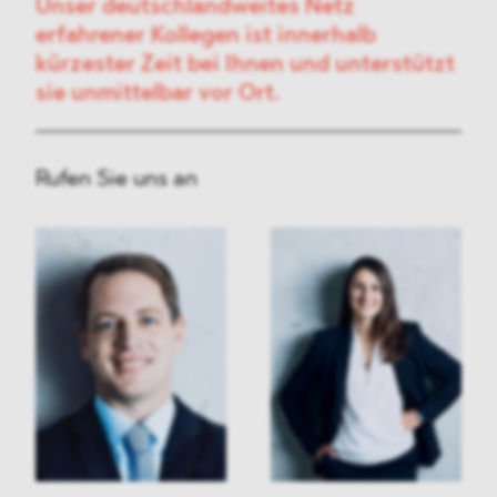
Unser deutschlandweites Netz
erfahrener Kollegen ist innerhalb
kürzester Zeit bei Ihnen und unterstützt
sie unmittelbar vor Ort.
Rufen Sie uns an