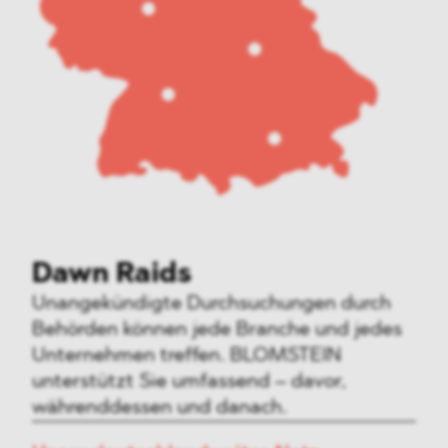
Dawn Raids
Unangekündigte Durchsuchungen durch
Behörden können jede Branche und jedes
Unternehmen treffen. BLOMSTEIN
unterstützt Sie umfassend – davor,
währenddessen und danach.