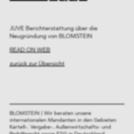
JUVE Berichterstattung über die
Neugründung von BLOMSTEIN
READ ON WEB
zurück zur Übersicht
BLOMSTEIN | Wir beraten unsere
internationalen Mandanten in den Gebieten
Kartell-, Vergabe-, Außenwirtschafts- und