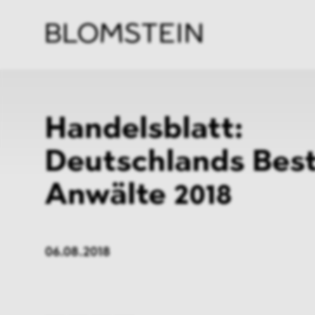
Kanzl
Berat
Perso
Indus
Handelsblatt:
Deutschlands Bes
Anwälte 2018
06.08.2018