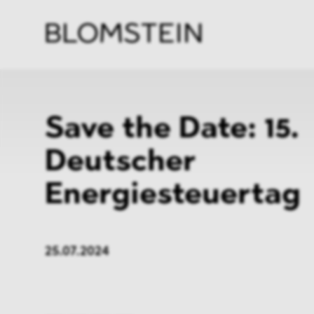
Kanzl
Berat
Perso
Indus
Save the Date: 15.
Deutscher
Energiesteuertag
25.07.2024