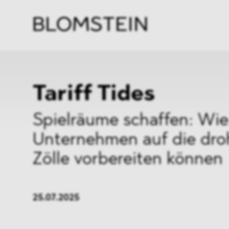
Kanzl
Berat
Perso
Indus
Tariff Tides
Spielräume schaffen: Wie
Unternehmen auf die dr
Zölle vorbereiten können
25.07.2025