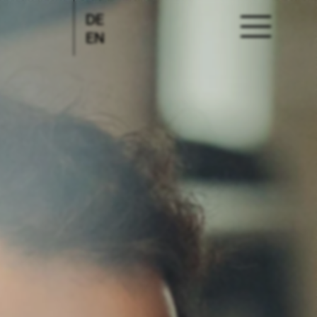
DE
EN