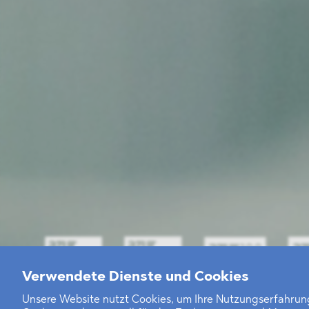
Verwendete Dienste und Cookies
Unsere Website nutzt Cookies, um Ihre Nutzungserfahrung