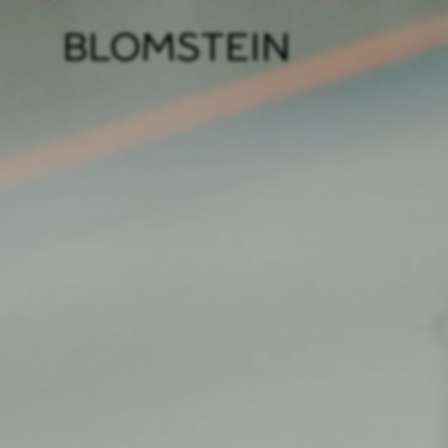
Kanzl
Berat
Perso
Indus