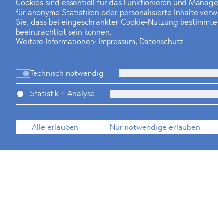
Cookies sind essentiell für das Funktionieren und Manag
für anonyme Statistiken oder personalisierte Inhalte ver
Sie, dass bei eingeschränkter Cookie-Nutzung bestimmt
beeinträchtigt sein können.
Weitere Informationen:
Impressum
,
Datenschutz
Technisch notwendig
Statistik + Analyse
Alle erlauben
Nur notwendige erlauben
Associates