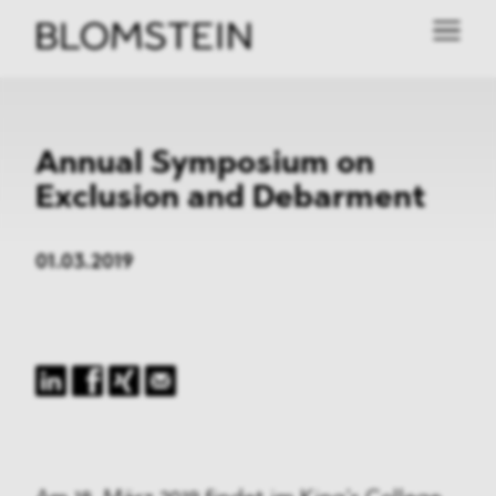
Annual Symposium on
Exclusion and Debarment
01.03.2019