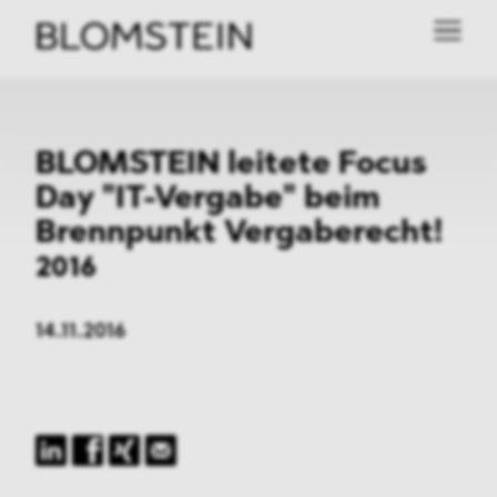
BLOMSTEIN leitete Focus
Day "IT-Vergabe" beim
Brennpunkt Vergaberecht!
2016
14.11.2016