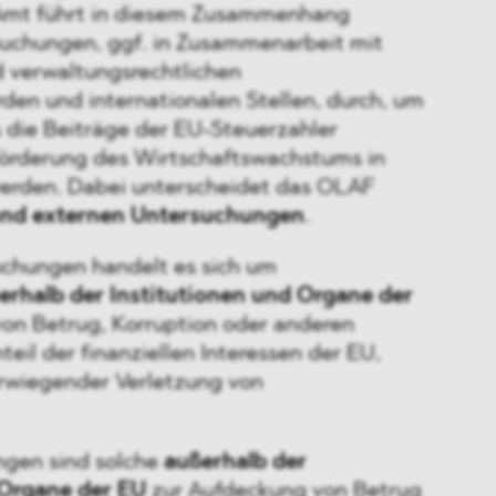
 Amt führt in diesem Zusammenhang
uchungen, ggf. in Zusammenarbeit mit
d verwaltungsrechtlichen
en und internationalen Stellen, durch, um
s die Beiträge der EU-Steuerzahler
örderung des Wirtschaftswachstums in
erden. Dabei unterscheidet das OLAF
und externen Untersuchungen
.
uchungen handelt es sich um
erhalb der Institutionen und Organe der
on Betrug, Korruption oder anderen
eil der finanziellen Interessen der EU,
erwiegender Verletzung von
ngen sind solche
außerhalb der
Organe der EU
zur Aufdeckung von Betrug