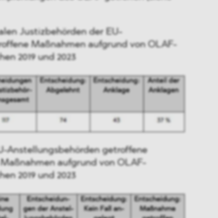
nalen Justizbehörden der EU-
troffene Maßnahmen aufgrund von OLAF-
hen 2019 und 2023
EU-Anstellungsbehörden getroffene
he Maßnahmen aufgrund von OLAF-
hen 2019 und 2023