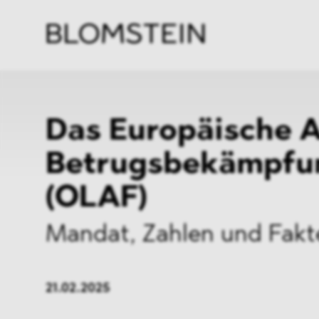
Kanzl
Berat
Perso
Indus
Das Europäische 
Betrugsbekämpfu
(OLAF)
Mandat, Zahlen und Fakt
21.02.2025