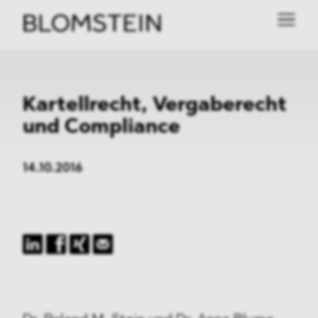
Kartellrecht, Vergaberecht
und Compliance
14.10.2016