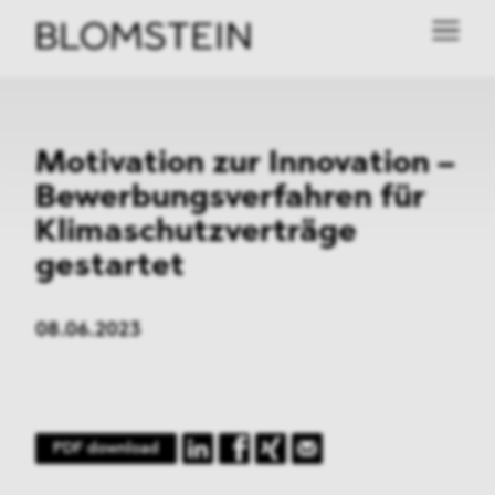
Motivation zur Innovation –
Bewerbungsverfahren für
Klimaschutzverträge
gestartet
08.06.2023
PDF download