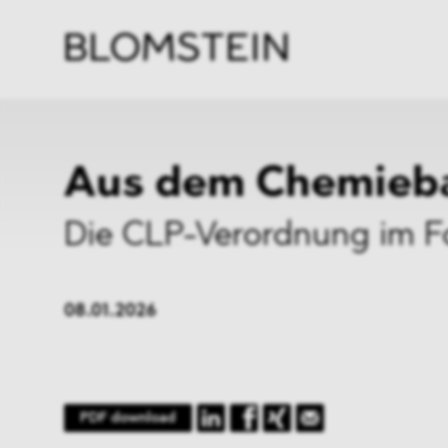
Kanzl
Berat
Perso
Indus
Aus dem Chemieb
Die CLP-Verordnung im F
08.01.2026
PDF download