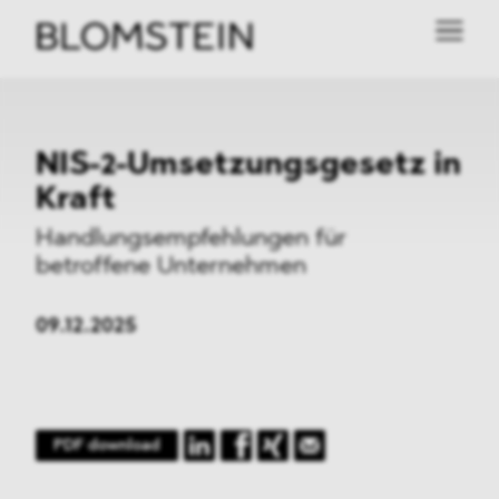
NIS-2-Umsetzungsgesetz
in
Kraft
Handlungsempfehlungen
für
betroffene Unternehmen
09.12.2025
PDF download