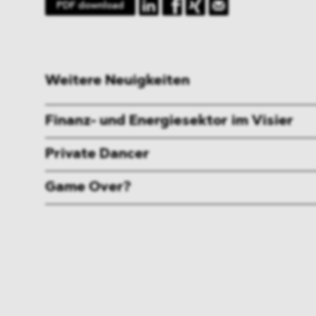
PDF download
Weitere Neuigkeiten
Finanz- und Energiesektor im Visier
Private Dancer
Game Over?