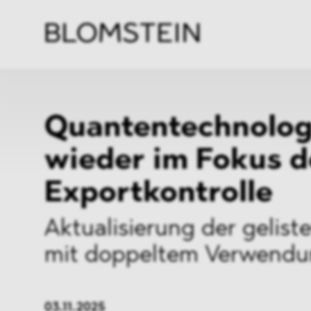
Kanzl
Berat
Perso
Indus
Quantentechnolog
wieder im Fokus d
Exportkontrolle
Aktualisierung der gelist
mit doppeltem Verwend
03.11.2025