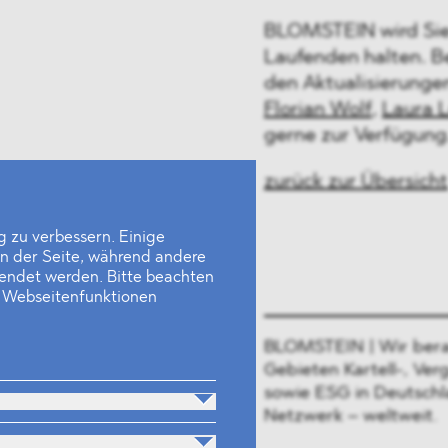
BLOMSTEIN wird Sie
Laufenden halten. B
den Aktualisierunge
Florian Wolf
,
Laura 
gerne zur Verfügung
zurück zur Übersicht
 zu verbessern. Einige
en der Seite, während andere
wendet werden. Bitte beachten
e Webseitenfunktionen
BLOMSTEIN | Wir bera
Gebieten Kartell-, Ver
sowie ESG in Deutschl
Netzwerk – weltweit.