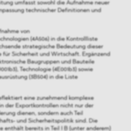
itung umfasst sowohl die Aufnahme neuer
Anpassung technischer Definitionen und
ufnahme von
nologien (4A506) in die Kontrollliste
achsende strategische Bedeutung dieser
 für Sicherheit und Wirtschaft. Ergänzend
ktronische Baugruppen und Bauteile
D001b3), Technologie (4E001b3) sowie
srüstung (3B504) in die Liste
eflektiert eine zunehmend komplexe
in der Exportkontrollen nicht nur der
derung dienen, sondern auch Teil
hafts- und Sicherheitspolitik sind. Die
 enthält bereits in Teil I B (unter anderem)