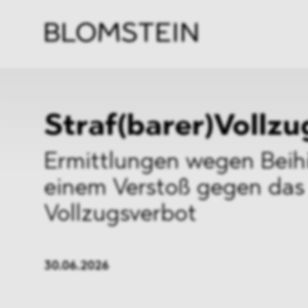
Kanzl
Berat
Perso
Indus
Straf(barer)Vollzu
Ermittlungen wegen Beihi
einem Verstoß gegen das
Vollzugsverbot
30.06.2026