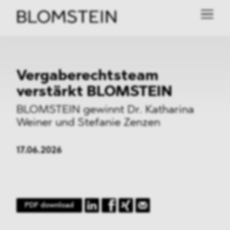
Vergaberechtsteam
verstärkt BLOMSTEIN
BLOMSTEIN gewinnt Dr. Katharina
Weiner und Stefanie Zenzen
17.06.2026
PDF download