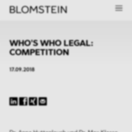
WHO'S WHO LEGAL:
COMPETITION
17.09.2018