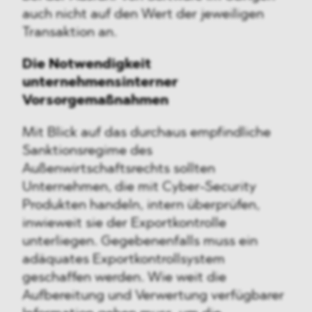
auch nicht auf den Wert der jeweiligen
Transaktion an.
Die Notwendigkeit
unternehmensinterner
Vorsorgemaßnahmen
Mit Blick auf das durchaus empfindliche
Sanktionsregime des
Außenwirtschaftsrechts sollten
Unternehmen, die mit Cyber-Security
Produkten handeln, intern überprüfen,
inwieweit sie der Exportkontrolle
unterliegen. Gegebenenfalls muss ein
adäquates Exportkontrollsystem
geschaffen werden. Wie weit die
Aufbereitung und Verwertung verfügbarer