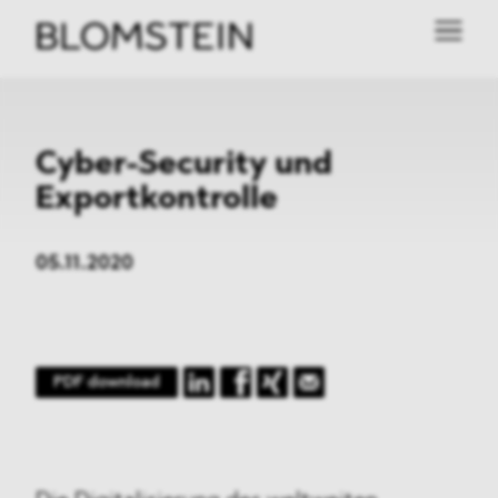
Cyber-Security und
Exportkontrolle
05.11.2020
PDF download