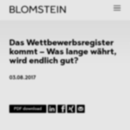
Das Wettbewerbsregister
kommt – Was lange währt,
wird endlich gut?
03.08.2017
PDF download