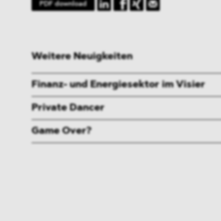
PDF download
Weitere Neuigkeiten
Finanz- und Energiesektor im Visier
Private Dancer
Game Over?