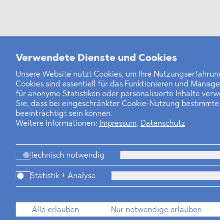
Verwendete Dienste und Cookies
Unsere Website nutzt Cookies, um Ihre Nutzungserfahrung
Cookies sind essentiell für das Funktionieren und Manag
für anonyme Statistiken oder personalisierte Inhalte ver
Sie, dass bei eingeschränkter Cookie-Nutzung bestimmt
beeinträchtigt sein können.
Weitere Informationen:
Impressum
,
Datenschutz
Technisch notwendig
Statistik + Analyse
Alle erlauben
Nur notwendige erlauben
Kanzlei
Beratung
Pe