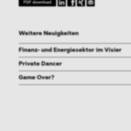
PDF download
Weitere Neuigkeiten
Finanz- und Energiesektor im Visier
Private Dancer
Game Over?