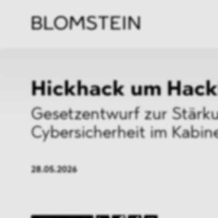
Kanzl
Berat
Perso
Indus
Hickhack um Hack
Gesetzentwurf zur Stärk
Cybersicherheit im Kabin
28.05.2026