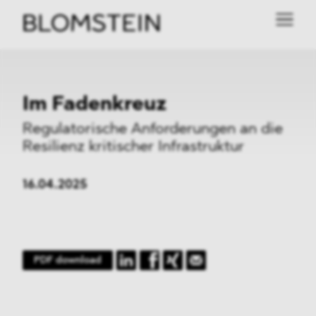
Im Fadenkreuz
Regulatorische Anforderungen an die
Resilienz kritischer Infrastruktur
16.04.2025
PDF download