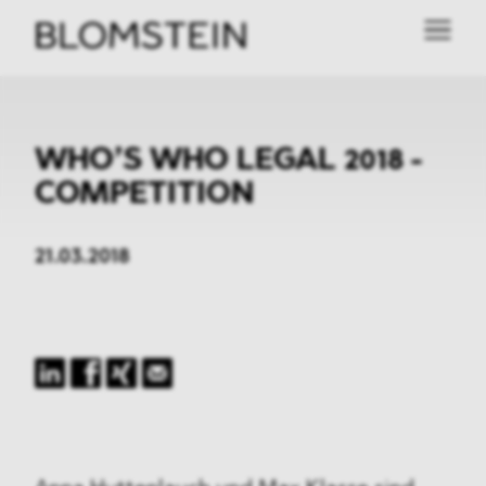
WHO’S WHO LEGAL 2018 -
COMPETITION
21.03.2018