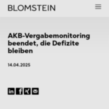
AKB-Vergabemonitoring
beendet, die Defizite
bleiben
14.04.2025