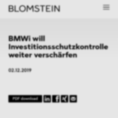
BMWi will
Investitionsschutzkontrolle
weiter verschärfen
02.12.2019
PDF download