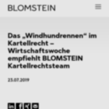
Das „Windhundrennen“ im
Kartellrecht –
Wirtschaftswoche
empfiehlt BLOMSTEIN
Kartellrechtsteam
23.07.2019