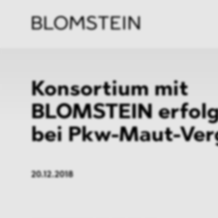
Kanzl
Berat
Perso
Indus
Konsortium mit
BLOMSTEIN erfolg
bei Pkw-Maut-Ver
20.12.2018