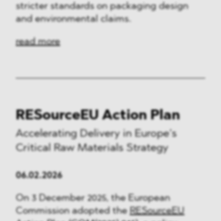
stricter standards on packaging design
and environmental claims.
read more
RESourceEU Action Plan
Accelerating Delivery in Europe’s
Critical Raw Materials Strategy
06.02.2026
On 3 December 2025, the European
Commission adopted the
RESourceEU