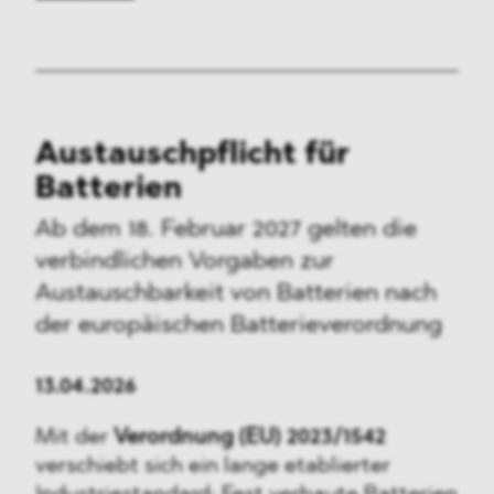
Austauschpflicht für
Batterien
Ab dem 18. Februar 2027 gelten die
verbindlichen Vorgaben zur
Austauschbarkeit von Batterien nach
der europäischen Batterieverordnung
13.04.2026
Mit der
Verordnung (EU) 2023/1542
verschiebt sich ein lange etablierter