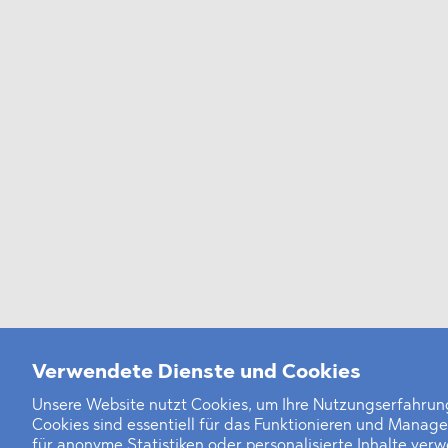
Verwendete Dienste und Cookies
Unsere Website nutzt Cookies, um Ihre Nutzungserfahrung
Cookies sind essentiell für das Funktionieren und Manag
für anonyme Statistiken oder personalisierte Inhalte ver