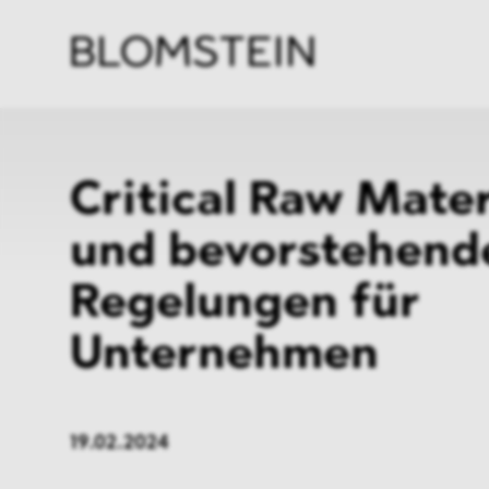
Kanzl
Berat
Perso
Indus
Critical Raw Mater
und bevorstehend
Regelungen für
Unternehmen
19.02.2024