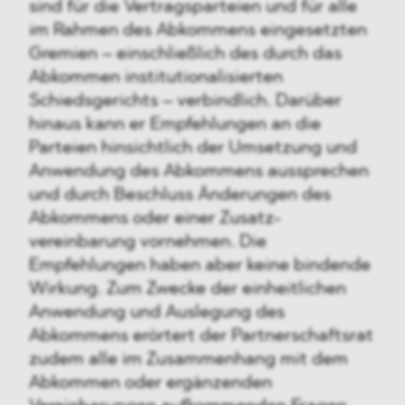
sind für die Vertragsparteien und für alle
im Rahmen des Abkommens eingesetzten
Gremien – einschließlich des durch das
Abkommen institutionalisierten
Schiedsgerichts – verbindlich. Darüber
hinaus kann er Empfehlungen an die
Parteien hinsichtlich der Umsetzung und
Anwendung des Abkommens aussprechen
und durch Beschluss Änderungen des
Abkommens oder einer Zusatz-
vereinbarung vornehmen. Die
Empfehlungen haben aber keine bindende
Wirkung. Zum Zwecke der einheitlichen
Anwendung und Auslegung des
Abkommens erörtert der Partnerschaftsrat
zudem alle im Zusammenhang mit dem
Abkommen oder ergänzenden