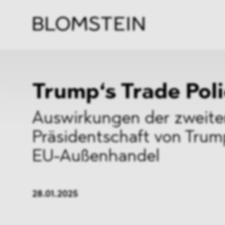
Kanzl
Berat
Perso
Indus
Trump‘s Trade Pol
Auswirkungen der zweit
Präsidentschaft von Trum
EU-Außenhandel
28.01.2025