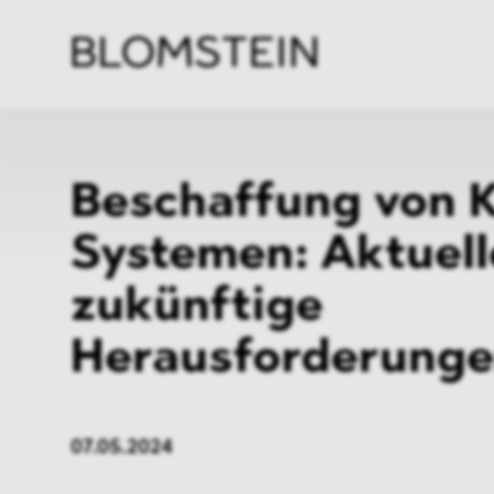
Kanzl
Berat
Perso
Indus
Beschaffung von K
Systemen: Aktuell
zukünftige
Herausforderung
07.05.2024