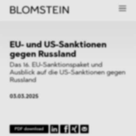
EU- und US-Sanktionen
gegen Russland
Das 16. EU-Sanktionspaket und
Ausblick auf die US-Sanktionen gegen
Russland
03.03.2025
PDF download