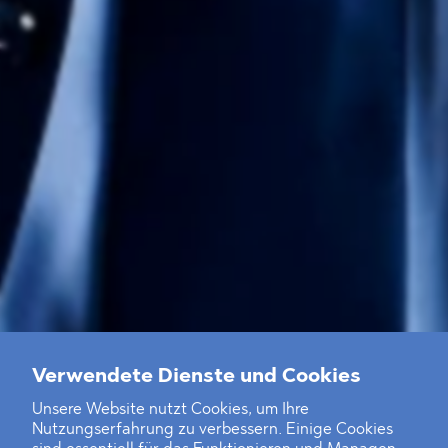
Verwendete Dienste und Cookies
Unsere Website nutzt Cookies, um Ihre
Nutzungserfahrung zu verbessern. Einige Cookies