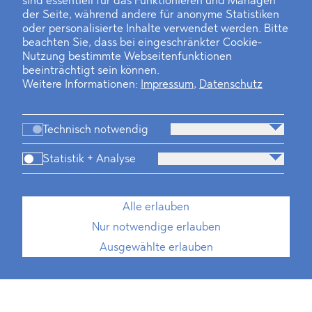
sind essentiell für das Funktionieren und Managen
der Seite, während andere für anonyme Statistiken
oder personalisierte Inhalte verwendet werden. Bitte
beachten Sie, dass bei eingeschränkter Cookie-
Nutzung bestimmte Webseitenfunktionen
beeinträchtigt sein können.
Weitere Informationen:
Impressum
,
Datenschutz
Technisch notwendig
Statistik + Analyse
Alle erlauben
Nur notwendige erlauben
Ausgewählte erlauben