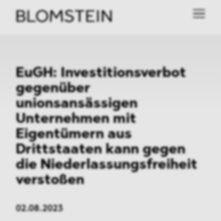
EuGH: Investitionsverbot
gegenüber
unionsansässigen
Unternehmen mit
Eigentümern aus
Drittstaaten kann gegen
die
Niederlassungsfreiheit
verstoßen
02.08.2023