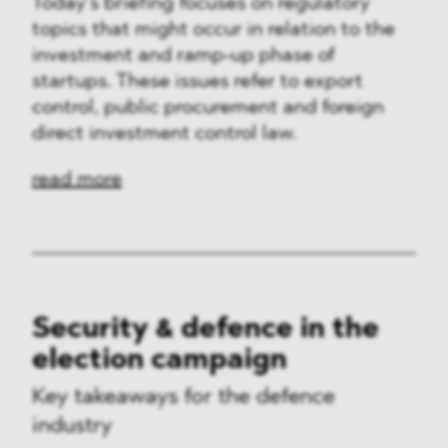
Today’s briefing focuses on regulatory
topics that might occur in relation to the
investment and ramp-up phase of
startups. These issues refer to export
control, public procurement and foreign
direct investment control law.
read more
Security & defence in the
election campaign
Key takeaways for the defence
industry