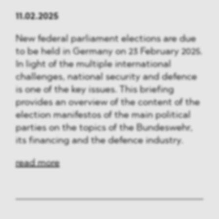
11.02.2025
New federal parliament elections are due
to be held in Germany on 23 February 2025.
In light of the multiple international
challenges, national security and defence
is one of the key issues. This briefing
provides an overview of the content of the
election manifestos of the main political
parties on the topics of the Bundeswehr,
its financing and the defence industry.
read more