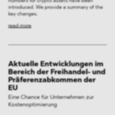
numbers for crypto assets have been
introduced. We provide a summary of the
key changes.
read more
Aktuelle Entwicklungen im
Bereich der Freihandel- und
Präferenzabkommen der
EU
Eine Chance für Unternehmen zur
Kostenoptimierung