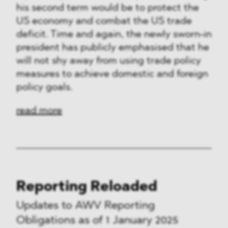
his second term would be to protect the
US economy and combat the US trade
deficit. Time and again, the newly sworn-in
president has publicly emphasised that he
will not shy away from using trade policy
measures to achieve domestic and foreign
policy goals.
read more
Reporting Reloaded
Updates to AWV Reporting
Obligations as of 1 January 2025