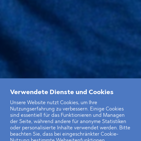
Verwendete Dienste und Cookies
Unsere Website nutzt Cookies, um Ihre
Nutzungserfahrung zu verbessern. Einige Cookies
sind essentiell für das Funktionieren und Managen
der Seite, während andere für anonyme Statistiken
oder personalisierte Inhalte verwendet werden. Bitte
beachten Sie, dass bei eingeschränkter Cookie-
Nutzung bestimmte Webseitenfunktionen