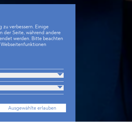
 zu verbessern. Einige
en der Seite, während andere
wendet werden. Bitte beachten
e Webseitenfunktionen
Ausgewählte erlauben