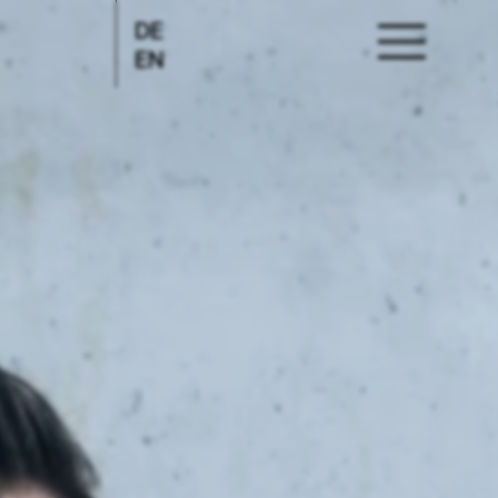
DE
EN