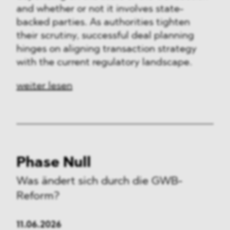
and whether or not it involves state-
backed parties. As authorities tighten
their scrutiny, successful deal planning
hinges on aligning transaction strategy
with the current regulatory landscape.
weiter lesen
Phase Null
Was ändert sich durch die GWB-
Reform?
11.06.2026