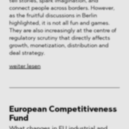
tell stories, spark imagination, and
connect people across borders. However,
as the fruitful discussions in Berlin
highlighted, it is not all fun and games.
They are also increasingly at the centre of
regulatory scrutiny that directly affects
growth, monetization, distribution and
deal strategy.
weiter lesen
European Competitiveness
Fund
What changes in EU industrial and