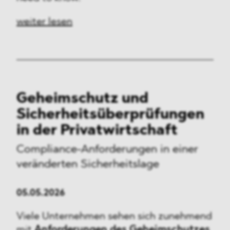
weiter lesen
Geheimschutz und
Sicherheitsüberprüfungen
in der Privatwirtschaft
Compliance-Anforderungen
in einer
veränderten Sicherheitslage
05.05.2026
Viele Unternehmen sehen sich zunehmend
mit
Anforderungen des Geheimschutzes