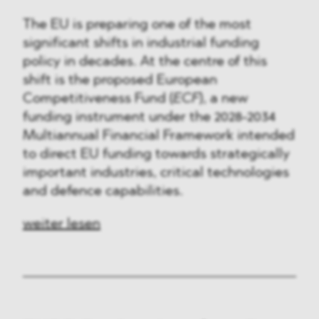
The EU is preparing one of the most
significant shifts in industrial funding
policy in decades. At the centre of this
shift is the proposed European
Competitiveness Fund (
ECF
), a new
funding instrument under the 2028-2034
Multiannual Financial Framework intended
to direct EU funding towards strategically
important industries, critical technologies
and defence capabilities.
weiter lesen