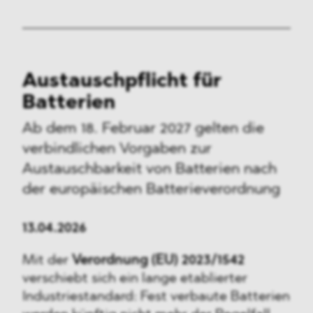
Austauschpflicht für
Batterien
Ab dem 18. Februar 2027 gelten die
verbindlichen Vorgaben zur
Austauschbarkeit von Batterien nach
der europäischen Batterieverordnung
13.04.2026
Mit der
Verordnung (EU) 2023/1542
verschiebt sich ein lange etablierter
Industriestandard: Fest verbaute Batterien